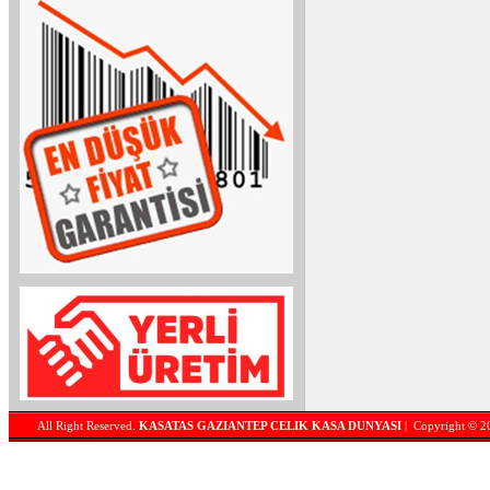
All Right Reserved.
KASATAS GAZIANTEP CELIK KASA DUNYASI
| Copyright © 2