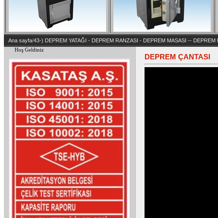
Ana sayfa
/
43-) DEPREM YATAĞI - DEPREM RANZASI - DEPREM MASASI -- DEPREM 
Hoş Geldiniz
DEPREM ÇANTASI