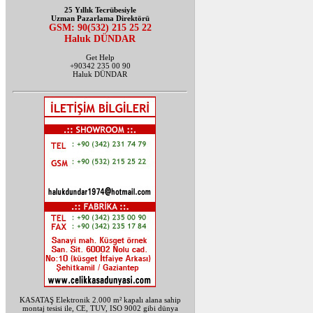
25 Yıllık Tecrübesiyle
Uzman Pazarlama Direktörü
GSM: 90(532) 215 25 22
Haluk DÜNDAR
Get Help
+90342 235 00 90
Haluk DÜNDAR
KASATAŞ Elektronik 2.000 m² kapalı alana sahip
montaj tesisi ile, CE, TUV, ISO 9002 gibi dünya