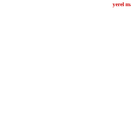
yerel m