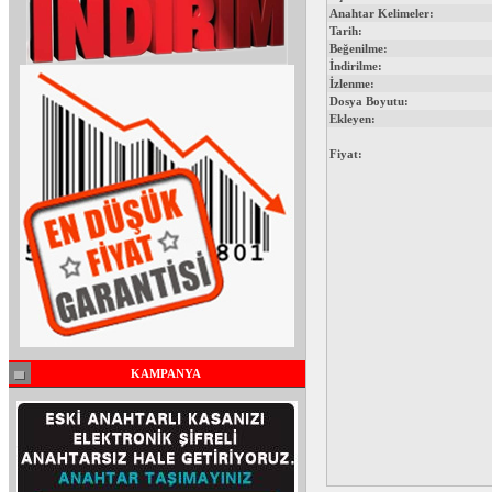
Anahtar Kelimeler:
Tarih:
Beğenilme:
İndirilme:
İzlenme:
Dosya Boyutu:
Ekleyen:
Fiyat:
KAMPANYA