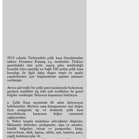
2014 yılinda Türkiyedeki çelik kasa firmalarindan
sadece Firmamız Kasataş a.ş. tarafindan Türkiye
genelindeki tüm polis asayiş şube müdürlüğü
hırsızlık büro amirliği ne bağlı 100 polise çelik kasa
hırsızlıgı ile ilgili daha dogru tespit ve analiz
yapabilmeleri için bilgilendirme egitimi semineri
verilmiştir.
Ayrıca güvenilir bir çelik para kasalarında bulunması
gereken özellikler kg kilit zırh özellikleri ile genel
bilgiler verilmiştir. İhtiyacın kapsamını belirleyin.
a. Çelik Kasa seçiminde ilk adım ihtiyacınızı
belirlemektir. Böylece satış danışmanınız size doğru
fiyat aralıgında tip ve ebatlarda çelik kasa
önerebilecek, kararınızı doğru vermenizi
sağlayacaktır.
b. Neleri kasada muhafaza edeceğinizi düşünün;
Muhasebe defterleri, sözleşmeler, tapu ve senetler,
kimlik belgeleri, ruhsat ve pasaportlar, kitap,
mücevherat, silah, laptop, tablet, saat, kamera, para,
çeşitli koleksiyonlar vb.